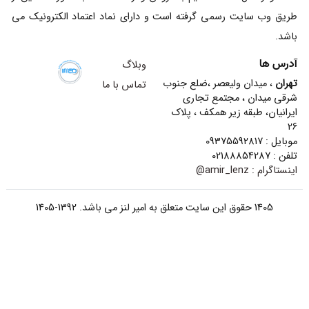
طریق وب سایت رسمی گرفته است و دارای نماد اعتماد الکترونیک می
باشد.
آدرس ها
وبلاگ
تهران
، میدان ولیعصر ،ضلع جنوب
تماس با ما
شرقی میدان ، مجتمع تجاری
ایرانیان، طبقه زیر همکف ، پلاک
26
موبایل : 09375592817
تلفن : 02188854287
اینستاگرام :
amir_lenz@
1405 حقوق این سایت متعلق به امیر لنز می باشد. 1392-1405