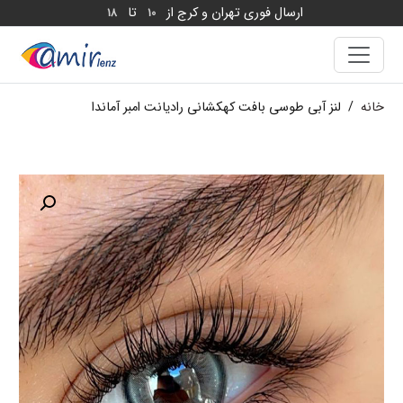
ارسال فوری تهران و کرج از
تا
18
10
خانه
/
لنز آبی طوسی بافت کهکشانی رادیانت امبر آماندا