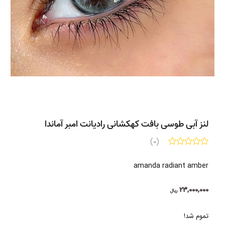
لنز آبی طوسی بافت کهکشانی رادیانت امبر آماندا
(0)
amanda radiant amber
23,000,000
ریال
تموم شد!