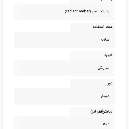
رادیانت امبر (radiant amber)
مدت استفاده
سالانه
کاربرد
لنز رنگی
دور
دوردار
دیامتر(قطر لنز)
14/2