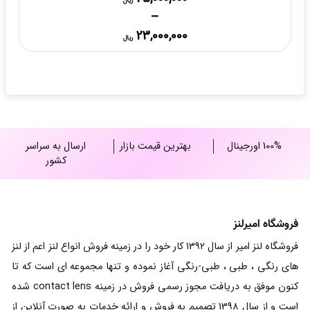
ریال
–
Price
23,000,000
ریال
range:
23,000,000 ریال
through
25,000,000 ریال
100% اورجینال
بهترین قیمت بازار
ارسال به سراسر
کشور
فروشگاه امیرلنز
فروشگاه لنز امیر از سال 1392 کار خود را در زمینه فروش انواع لنز اعم از لنز
های رنگی ، طبی ، طبی-رنگی آغاز نموده و تنها مجموعه ای است که تا
کنون موفق به دریافت مجوز رسمی فروش در زمینه contact lens شده
است و از سال 1398 تصمیم به فروش و ارائه خدمات به صورت آنلاین از