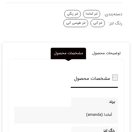
دسته‌بندی:
لنز آماندا
لنز رنگی
رنگ لنز:
لنز آبی
لنز طوسی آبی
توضیحات محصول
مشخصات محصول
مشخصات محصول
برند
آماندا (amanda)
رنگ لنز