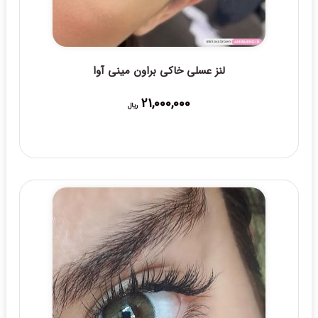
لنز عسلی خاکی براون مینی آوا
21,000,000
ریال