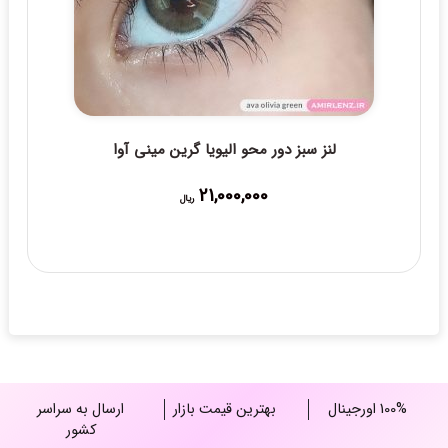
لنز سبز دور محو الیویا گرین مینی آوا
21,000,000
ریال
100% اورجینال
بهترین قیمت بازار
ارسال به سراسر
کشور