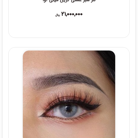
لنز سبز عسلی گرین مینی آوا
21,000,000
ریال