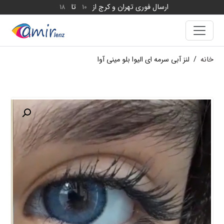
ارسال فوری تهران و کرج از
تا
18
10
خانه
/
لنز آبی سرمه ای الیوا بلو مینی آوا