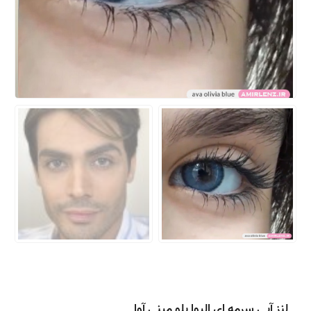
لنز آبی سرمه ای الیوا بلو مینی آوا