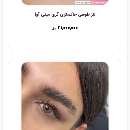
لنز طوسی خاکستری گری مینی آوا
21,000,000
ریال