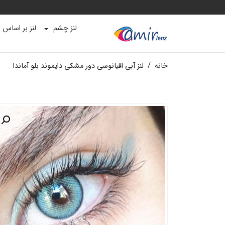
لنز چشم
لنز بر اساس ب
خانه
/
لنز آبی اقیانوسی دور مشکی دایموند بلو آماندا