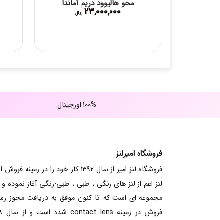
محو هالیوود دریم آماندا
23,000,000
ریال
100% اورجینال
فروشگاه امیرلنز
فروشگاه لنز امیر از سال 1392 کار خود را در زمینه فرو
لنز اعم از لنز های رنگی ، طبی ، طبی-رنگی آغاز نموده و ت
مجموعه ای است که تا کنون موفق به دریافت مجوز ر
فروش در زم