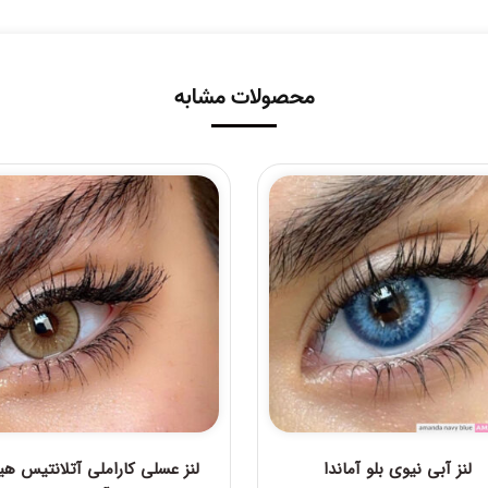
محصولات مشابه
لنز آبی نیوی بلو آماندا
لنز عسلی کاراملی آتلانتیس هی