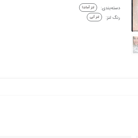
دسته‌بندی:
لنز آماندا
رنگ لنز:
لنز آبی