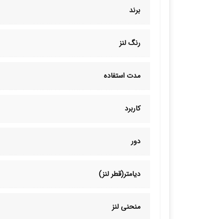
برند
رنگ لنز
مدت استفاده
کاربرد
دور
دیامتر(قطر لنز)
منحنی لنز