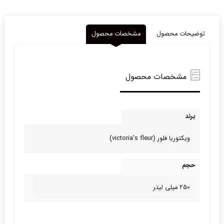
توضیحات محصول
مشخصات محصول
مشخصات محصول
برند
ویکتوریا فلور (victoria's fleur)
حجم
250 میلی لیتر