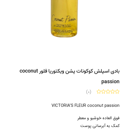
بادی اسپلش کوکونات پشن ویکتوریا فلور coconut
passion
(0)
VICTORIA’S FLEUR coconut passion
فوق العاده خوشبو و معطر
کمک به آبرسانی پوست