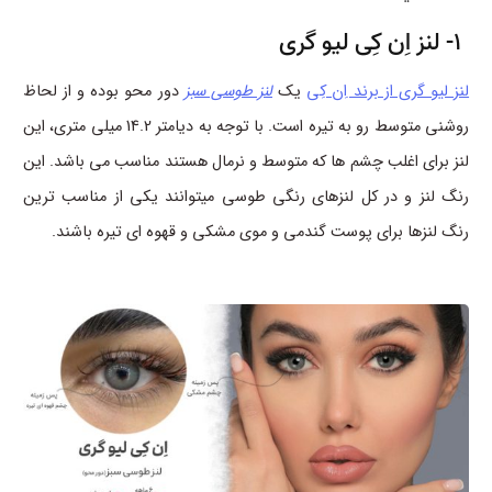
1- لنز اِن کِی لیو گری
لنز لیو گری از برند اِن کِی
یک
لنز طوسی سبز
دور محو بوده و از لحاظ
روشنی متوسط رو به تیره است. با توجه به دیامتر 14.2 میلی متری، این
لنز برای اغلب چشم ها که متوسط و نرمال هستند مناسب می باشد. این
رنگ لنز و در کل لنزهای رنگی طوسی میتوانند یکی از مناسب ترین
رنگ لنزها برای پوست گندمی و موی مشکی و قهوه ای تیره باشند.