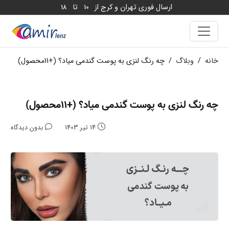
ارسال فوری تهران و کرج از
تا
18
10
خانه
/
وبلاگ
/
چه رنگ لنزی به پوست گندمی میاد؟ (+11محصول)
چه رنگ لنزی به پوست گندمی میاد؟ (+11محصول)
14 تیر 1403
بدون دیدگاه