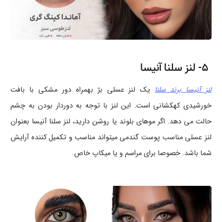
5- لنز سلنا آنیسا
لنز آنیسا برند سلنا
یک لنز عسلی بژ بهمراه دور مشکی با بافت
خورشیدی کهکشانی است. این لنز با توجه به دوردار بودن به چشم
حالت می دهد. اگر موهای بلوند یا روشن دارید، لنز سلنا آنیسا بعنوان
لنز عسلی مناسب پوست گندمی میتواند مناسب و تکمیل کننده آرایش
شما باشد. خصوصا برای مراسم و یا میکاپ خاص.