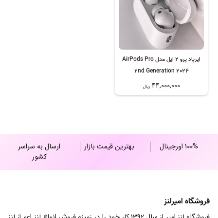
ایرپاد پرو 2 اپل مدل AirPods Pro
2nd Generation 2024
44,000,000
ریال
100% اورجینال
بهترین قیمت بازار
ارسال به سراسر
کشور
فروشگاه امیرلنز
فروشگاه لنز امیر از سال 1392 کار خود را در زمینه فروش انواع لنز اعم از لنز