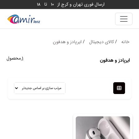
ارسال فوری تهران و کرج از
تا
18
10
خانه
/
کالای دیجیتال
/
ایرپادز و هدفون
1
محصول
ایرپادز و هدفون