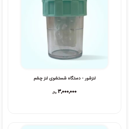
لنزشور - دستگاه شستشوی لنز چشم
3,000,000
ریال