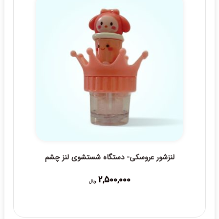
لنزشور عروسکی- دستگاه شستشوی لنز چشم
2,500,000
ریال