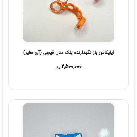
اپلیکاتور باز نگهدارنده پلک مدل قیچی (آی هلپر)
2,500,000
ریال