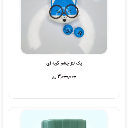
پک لنز چشم گربه ای
3,000,000
ریال