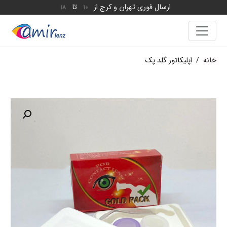
ارسال فوری تهران و کرج از
تا
18
10
خانه
/
اپلیکاتور گلد پک