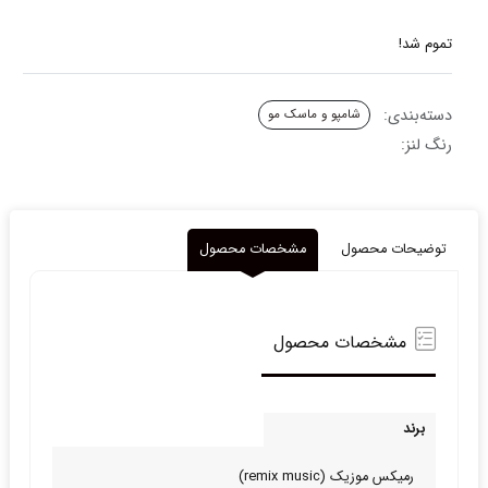
تموم شد!
دسته‌بندی:
شامپو و ماسک مو
رنگ لنز:
توضیحات محصول
مشخصات محصول
مشخصات محصول
برند
رمیکس موزیک (remix music)