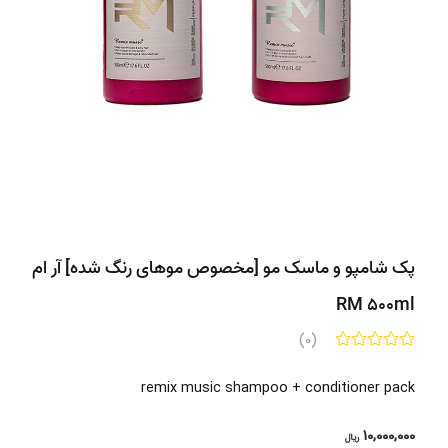
پک شامپو و ماسک مو [مخصوص موهای رنگ شده] آر ام
RM 500ml
(0)
remix music shampoo + conditioner pack
10,000,000
ریال