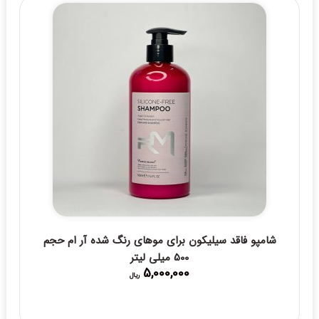
شامپو فاقد سیلیکون برای موهای رنگ شده آر ام حجم
500 میلی لیتر
5,000,000
ریال