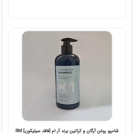
شامپو روغن آرگان و کراتین برند آر ام [فاقد سیلیکون] RM