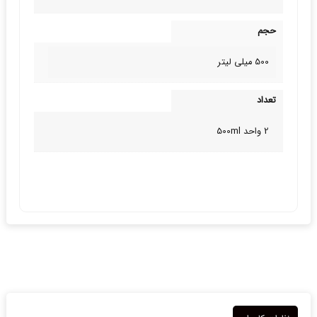
حجم
500 میلی لیتر
تعداد
2 واحد 500ml