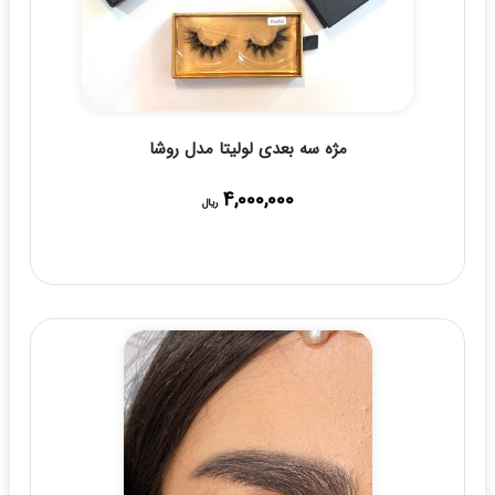
مژه سه بعدی لولیتا مدل روشا
4,000,000
ریال