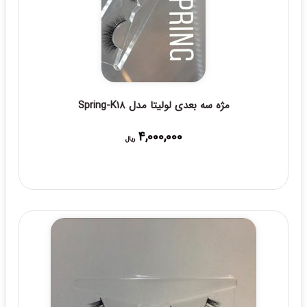
مژه سه بعدی لولیتا مدل Spring-K18
4,000,000
ریال