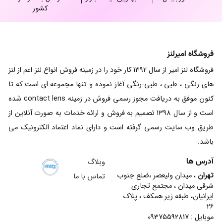
کشور
فروشگاه امیرلنز
فروشگاه لنز امیر از سال 1392 کار خود را در زمینه فروش انواع لنز اعم از لنز
های رنگی ، طبی ، طبی-رنگی آغاز نموده و تنها مجموعه ای است که تا
کنون موفق به دریافت مجوز رسمی فروش در زمینه contact lens شده
است و از سال 1398 تصمیم به فروش و ارائه خدمات به صورت آنلاین از
طریق وب سایت رسمی گرفته است و دارای نماد اعتماد الکترونیک می
باشد.
آدرس ها
وبلاگ
تهران
، میدان ولیعصر ،ضلع جنوب
تماس با ما
شرقی میدان ، مجتمع تجاری
ایرانیان، طبقه زیر همکف ، پلاک
26
موبایل : 09375592817