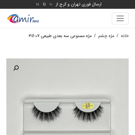
ارسال فوری تهران و کرج از
تا
18
10
خانه
/
مژه چشم
/
مژه مصنوعی سه بعدی طبیعی 3d-07