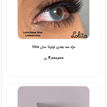
مژه سه بعدی لولیتا مدل Vina
4,000,000
ریال