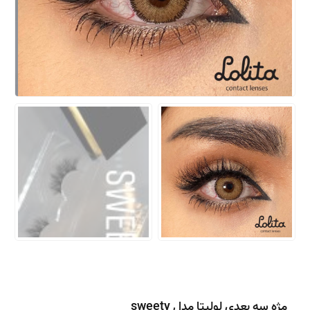
مژه سه بعدی لولیتا مدل sweety