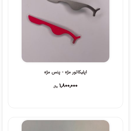
اپلیکاتور مژه - پنس مژه
1,800,000
ریال