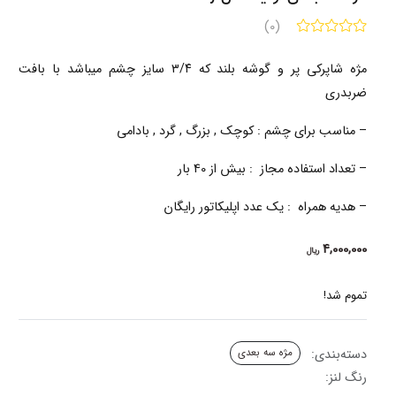
(0)
مژه شاپرکی پر و گوشه بلند که ۳/۴ سایز چشم میباشد با بافت
ضربدری
– مناسب برای چشم :
کوچک , بزرگ , گرد , بادامی
– تعداد استفاده مجاز : بیش از 40 بار
– هدیه همراه : یک عدد اپلیکاتور رایگان
4,000,000
ریال
تموم شد!
دسته‌بندی:
مژه سه بعدی
رنگ لنز: