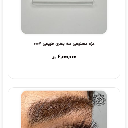
مژه مصنوعی سه بعدی طبیعی 0007
4,000,000
ریال