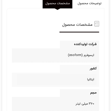
توضیحات محصول
مشخصات محصول
مشخصات محصول
شرکت تولیدکننده
ایسوفرم (esoform)
کشور
ایتالیا
حجم
360 میلی لیتر