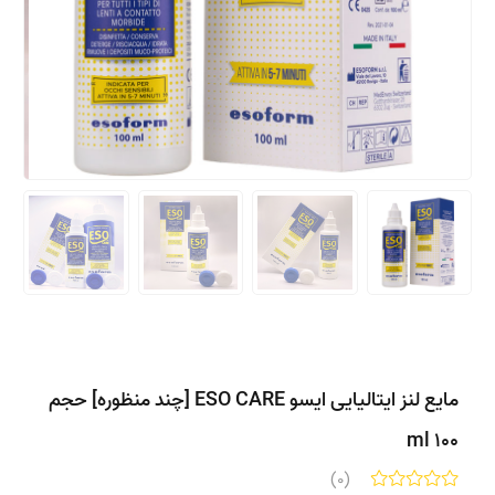
مایع لنز ایتالیایی ایسو ESO CARE [چند منظوره] حجم
100 ml
(0)