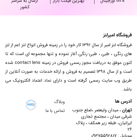
100% اورجینال
بهترین قیمت بازار
ارسال به سراسر
کشور
فروشگاه امیرلنز
فروشگاه لنز امیر از سال 1392 کار خود را در زمینه فروش انواع لنز اعم از لنز
های رنگی ، طبی ، طبی-رنگی آغاز نموده و تنها مجموعه ای است که تا
کنون موفق به دریافت مجوز رسمی فروش در زمینه contact lens شده
است و از سال 1398 تصمیم به فروش و ارائه خدمات به صورت آنلاین از
طریق وب سایت رسمی گرفته است و دارای نماد اعتماد الکترونیک می
باشد.
آدرس ها
وبلاگ
تهران
، میدان ولیعصر ،ضلع جنوب
تماس با ما
شرقی میدان ، مجتمع تجاری
ایرانیان، طبقه زیر همکف ، پلاک
26
موبایل : 09375592817