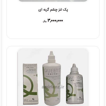
پک لنز چشم گربه ای
3,000,000
ریال