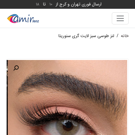
ارسال فوری تهران و کرج از
تا
18
10
خانه
/
لنز طوسی سبز لایت گری سنوریتا