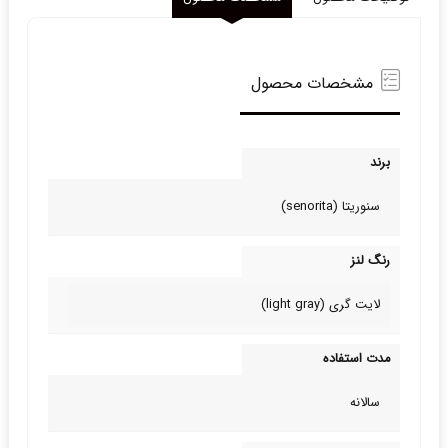
مشخصات محصول
برند
سنوریتا (senorita)
رنگ لنز
لایت گری (light gray)
مدت استفاده
سالانه