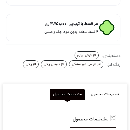
گری
فرش
لیدی
عدد
هر قسط با ترب‌پی:
3,750,000
ریال
۴ قسط ماهانه. بدون سود، چک و ضامن.
دسته‌بندی:
لنز فرش لیدی
رنگ لنز:
لنز طوسی دور مشکی
لنز طوسی یخی
لنز یخی
توضیحات محصول
مشخصات محصول
مشخصات محصول