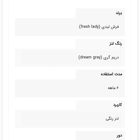
برند
فرش لیدی (fresh lady)
رنگ لنز
دریم گری (dream gray)
مدت استفاده
6 ماهه
کاربرد
لنز رنگی
دور