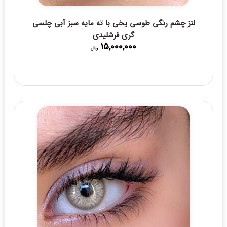
لنز چشم رنگی طوسی یخی با ته مایه سبز آبی چلسی
گری فرشلیدی
15,000,000
ریال