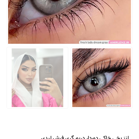
لنز یخی خاکی دوردار دریم گری فرش لیدی