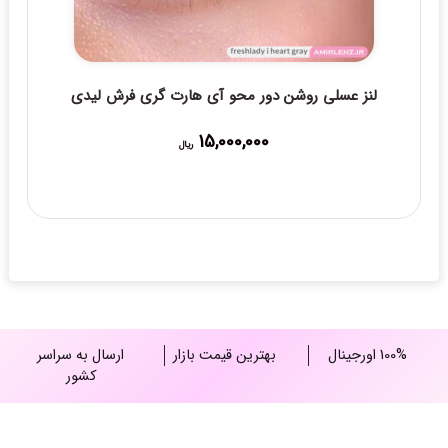
لنز عسلی روشن دور محو آی هارت گری فرش لیدی
15,000,000
ریال
100% اورجینال
بهترین قیمت بازار
ارسال به سراسر
کشور