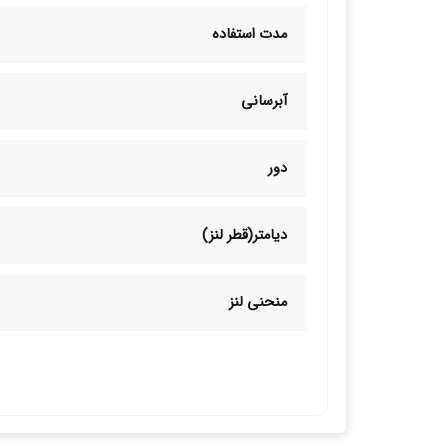
مدت استفاده
آبرسانی
دور
دیامتر(قطر لنز)
منحنی لنز