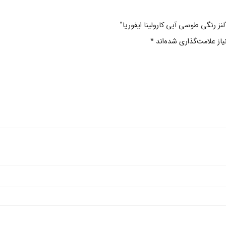
نز رنگی طوسی آبی کارولینا ایفوریا”
ز علامت‌گذاری شده‌اند
*