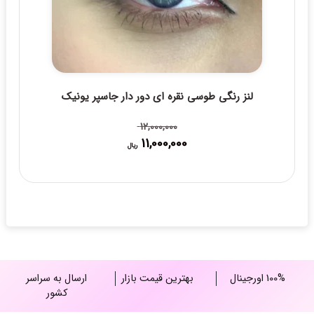
لنز رنگی طوسی نقره ای دور دار جاسپر یونیک
12,000,000
11,000,000
قیمت
قیمت
ریال
فعلی:
اصلی:
11,000,000 ریال.
12,000,000 ریال
بود.
100% اورجینال
بهترین قیمت بازار
ارسال به سراسر
کشور