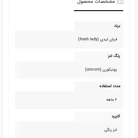
مشخصات محصول
برند
فرش لیدی (fresh lady)
رنگ لنز
یونیکورن (unicorn)
مدت استفاده
6 ماهه
کاربرد
لنز رنگی