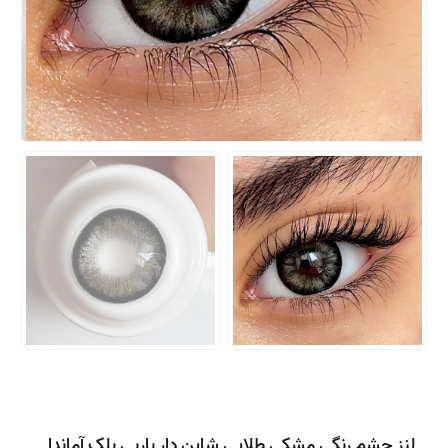
لنز چشم رنگی مشکی طلایی شاین دار باربی بلک آماندا