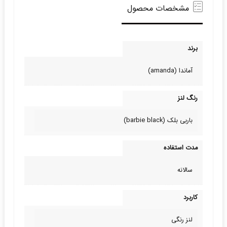
مشخصات محصول
برند
آماندا (amanda)
رنگ لنز
باربی بلک (barbie black)
مدت استفاده
سالانه
کاربرد
لنز رنگی