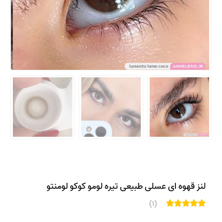
لنز قهوه ای عسلی طبیعی تیره لومو کوکو لومنتو
(1)