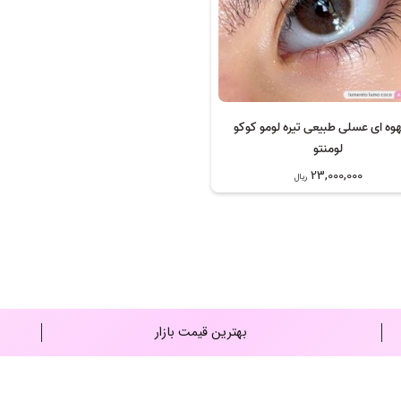
هوه ای عسلی طبیعی تیره لومو کوکو
لومنتو
23,000,000
ریال
بهترین قیمت بازار