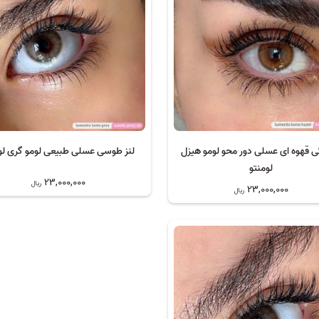
گی قهوه ای عسلی دور محو لومو هیزل
لنز طوسی عسلی طبیعی لومو گری لو
لومنتو
23,000,000
ریال
23,000,000
ریال