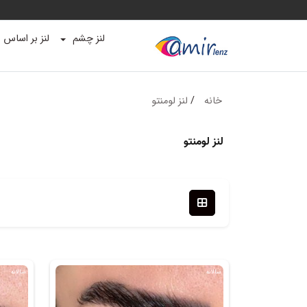
لنز چشم
لنز بر اساس ب
خانه
/
لنز لومنتو
لنز لومنتو
سالانه
سالانه