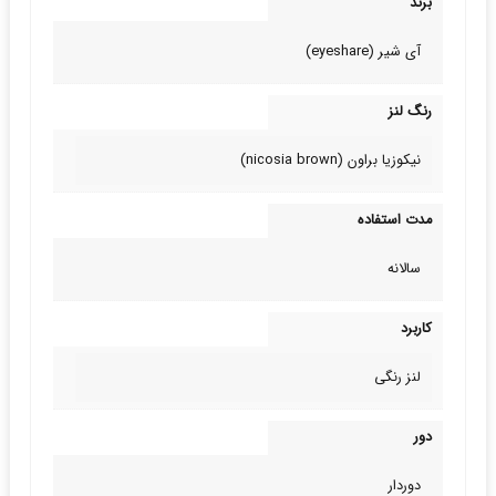
برند
آی شیر (eyeshare)
رنگ لنز
نیکوزیا براون (nicosia brown)
مدت استفاده
سالانه
کاربرد
لنز رنگی
دور
دوردار