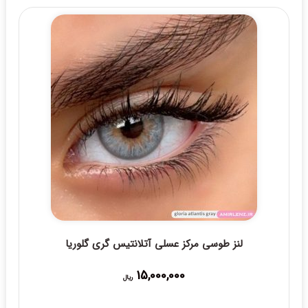
لنز طوسی مرکز عسلی آتلانتیس گری گلوریا
15,000,000
ریال