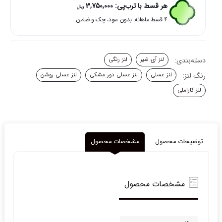
عدد
هر قسط با ترب‌پی:
3,750,000
ریال
۴ قسط ماهانه. بدون سود، چک و ضامن.
دسته‌بندی:
لنز آی شیر
لنز رنگی
رنگ لنز:
لنز عسلی
لنز عسلی دور مشکی
لنز عسلی روشن
لنز کاراملی
توضیحات محصول
مشخصات محصول
مشخصات محصول