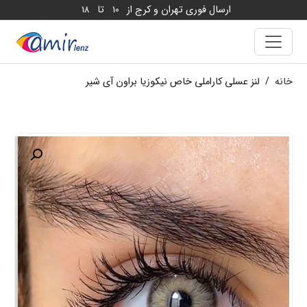
ارسال فوری تهران و کرج از
تا
18
10
خانه
/
لنز عسلی کاراملی خاص نیکوزیا براون آی شیر