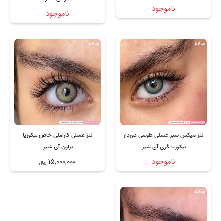
ناموجود
ناموجود
سالانه
سالانه
لنز میکس سبز عسلی طوسی دوردار
لنز عسلی کاراملی خاص نیکوزیا
نیکوزیا گری آی شیر
براون آی شیر
ناموجود
15,000,000
ریال
سالانه