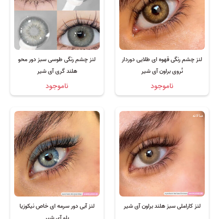
لنز چشم رنگی قهوه ای طلایی دوردار
لنز چشم رنگی طوسی سبز دور محو
نُروی براون آی شیر
هلند گری آی شیر
ناموجود
ناموجود
سالانه
لنز کاراملی سبز هلند براون آی شیر
لنز آبی دور سرمه ای خاص نیکوزیا
بلو آی شیر