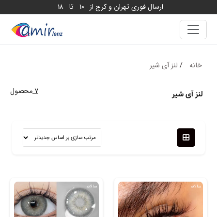
ارسال فوری تهران و کرج از
تا
18
10
خانه
/
لنز آی شیر
7
محصول
لنز آی شیر
سالانه
سالانه