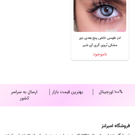
لنز طوسی خاص پنج بعدی دور
مشکی نُروی گری آی شیر
ناموجود
100% اورجینال
بهترین قیمت بازار
ارسال به سراسر
کشور
فروشگاه امیرلنز