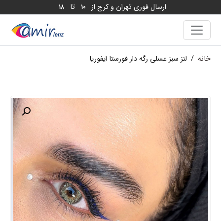
ارسال فوری تهران و کرج از
تا
18
10
خانه
/
لنز سبز عسلی رگه دار فورستا ایفوریا