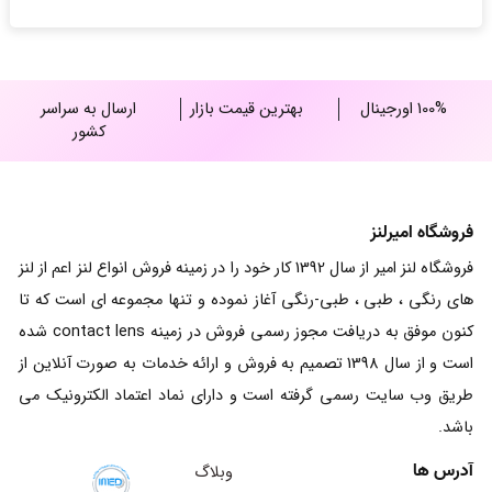
through
25,000,000 ریال
100% اورجینال
بهترین قیمت بازار
ارسال به سراسر
کشور
فروشگاه امیرلنز
فروشگاه لنز امیر از سال 1392 کار خود را در زمینه فروش انواع لنز اعم از لنز
های رنگی ، طبی ، طبی-رنگی آغاز نموده و تنها مجموعه ای است که تا
کنون موفق به دریافت مجوز رسمی فروش در زمینه contact lens شده
است و از سال 1398 تصمیم به فروش و ارائه خدمات به صورت آنلاین از
طریق وب سایت رسمی گرفته است و دارای نماد اعتماد الکترونیک می
باشد.
آدرس ها
وبلاگ