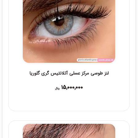
لنز طوسی مرکز عسلی آتلانتیس گری گلوریا
15,000,000
ریال