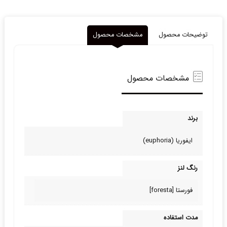
توضیحات محصول
مشخصات محصول
مشخصات محصول
برند
ایفوریا (euphoria)
رنگ لنز
فورستا [foresta]
مدت استفاده