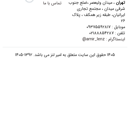
تهران
، میدان ولیعصر ،ضلع جنوب
تماس با ما
شرقی میدان ، مجتمع تجاری
ایرانیان، طبقه زیر همکف ، پلاک
26
موبایل : 09375592817
تلفن : 02188854287
اینستاگرام :
amir_lenz@
1405 حقوق این سایت متعلق به امیر لنز می باشد. 1392-1405