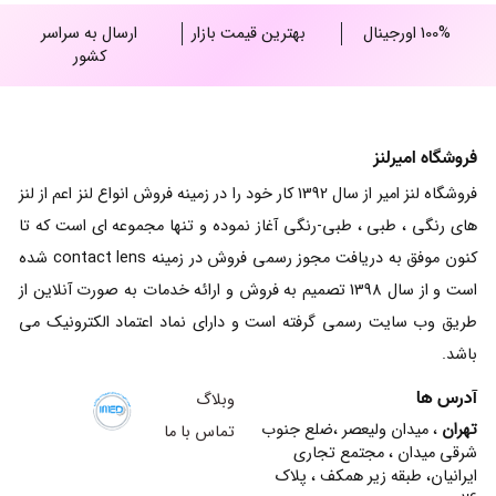
100% اورجینال
بهترین قیمت بازار
ارسال به سراسر
کشور
فروشگاه امیرلنز
فروشگاه لنز امیر از سال 1392 کار خود را در زمینه فروش انواع لنز اعم از لنز
های رنگی ، طبی ، طبی-رنگی آغاز نموده و تنها مجموعه ای است که تا
کنون موفق به دریافت مجوز رسمی فروش در زمینه contact lens شده
است و از سال 1398 تصمیم به فروش و ارائه خدمات به صورت آنلاین از
طریق وب سایت رسمی گرفته است و دارای نماد اعتماد الکترونیک می
باشد.
آدرس ها
وبلاگ
تهران
، میدان ولیعصر ،ضلع جنوب
تماس با ما
شرقی میدان ، مجتمع تجاری
ایرانیان، طبقه زیر همکف ، پلاک