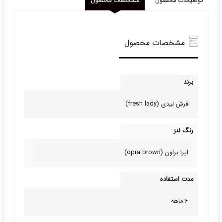
توضیحات محصول
مشخصات محصول
مشخصات محصول
برند
فرش لیدی (fresh lady)
رنگ لنز
اپرا براون (opra brown)
مدت استفاده
6 ماهه