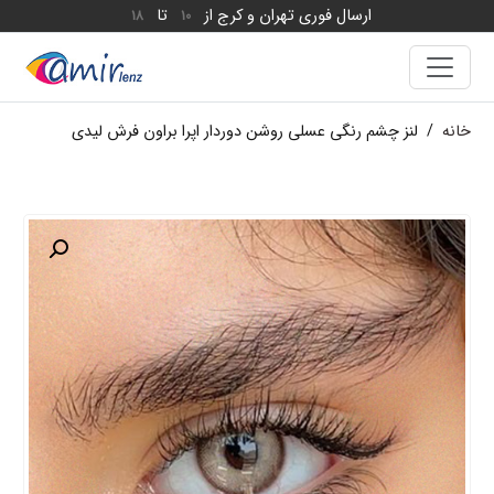
ارسال فوری تهران و کرج از
تا
18
10
خانه
/
لنز چشم رنگی عسلی روشن دوردار اپرا براون فرش لیدی