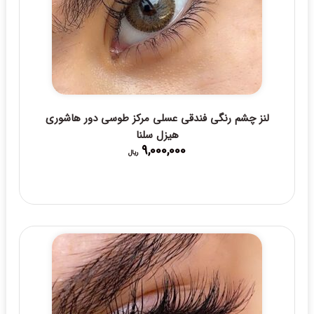
لنز چشم رنگی فندقی عسلی مرکز طوسی دور هاشوری
هیزل سلنا
9,000,000
ریال