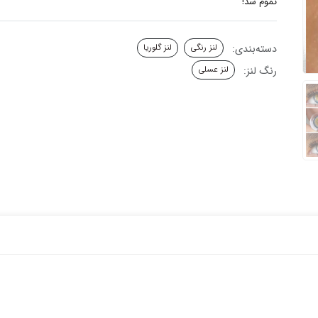
تموم شد!
دسته‌بندی:
لنز رنگی
لنز گلوریا
رنگ لنز:
لنز عسلی