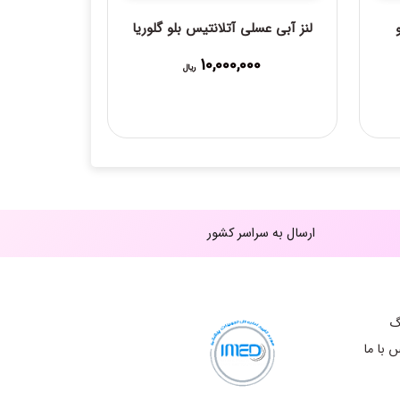
لنز آبی عسلی آتلانتیس بلو گلوریا
10,000,000
ریال
ارسال به سراسر کشور
گ
 با ما