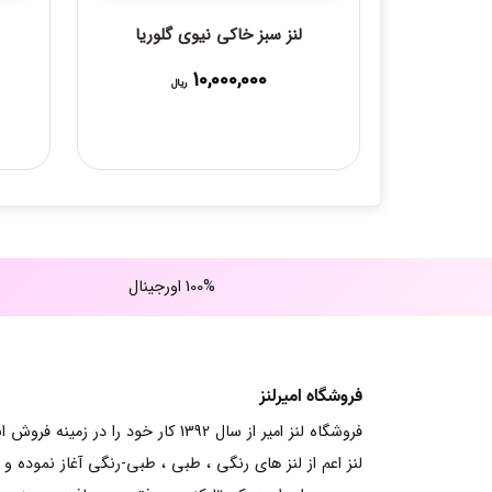
لنز سبز خاکی نیوی گلوریا
10,000,000
ریال
100% اورجینال
فروشگاه امیرلنز
فروشگاه لنز امیر از سال 1392 کار خود را در زمینه فرو
لنز اعم از لنز های رنگی ، طبی ، طبی-رنگی آغاز نموده و ت