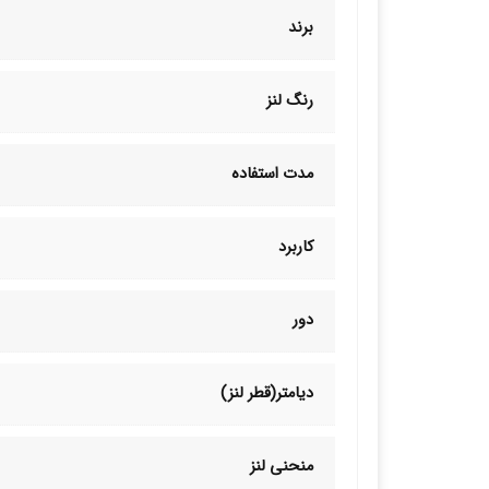
برند
رنگ لنز
مدت استفاده
کاربرد
دور
دیامتر(قطر لنز)
منحنی لنز