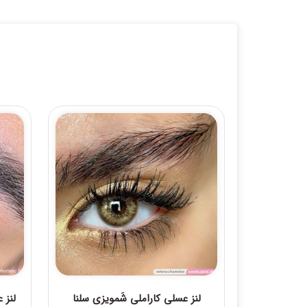
لنز عسلی کاراملی شَمویزی سلنا
لنز 