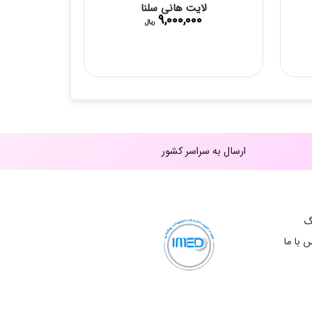
لایت هانی سلنا
9,000,000
ریال
ارسال به سراسر کشور
گ
 با ما