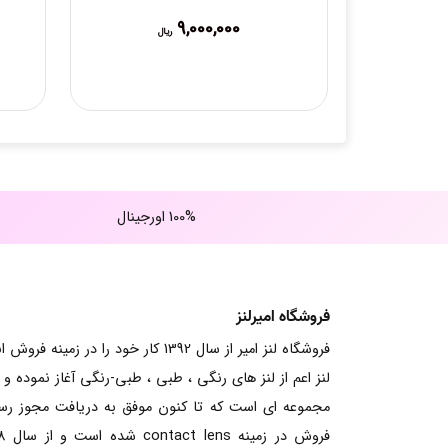
9,000,000
ریال
100% اورجینال
فروشگاه امیرلنز
فروشگاه لنز امیر از سال 1392 کار خود را در زمینه فرو
لنز اعم از لنز های رنگی ، طبی ، طبی-رنگی آغاز نموده و ت
مجموعه ای است که تا کنون موفق به دریافت مجوز ر
فروش در زم