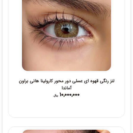
لنز رنگی قهوه ای عسلی دور محور کارولینا هانی براون
آماندا
10,000,000
ریال