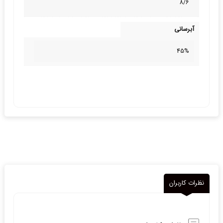
8/6
آبرسانی
45%
نظرات کاربران