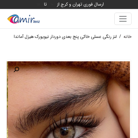
ارسال فوری تهران و کرج از
تا
18
10
خانه
/
لنز رنگی عسلی خاکی پنج بعدی دوردار نیویورک هیزل آماندا