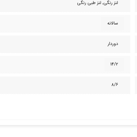
لنز رنگی, لنز طبی‌ رنگی
سالانه
دوردار
14/2
8/6