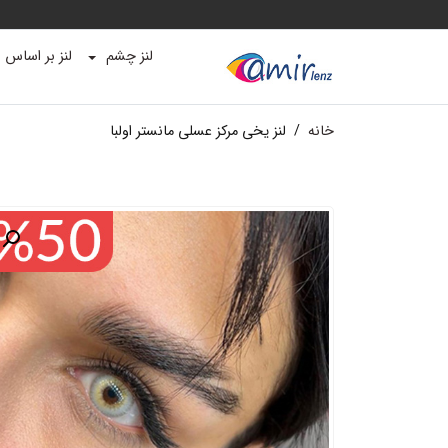
لنز چشم
لنز بر اساس ب
خانه
/
لنز یخی مرکز عسلی مانستر اولبا