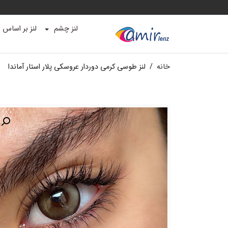
لنز چشم
لنز بر اساس ب
خانه
/
لنز طوسی کرمی دوردار عروسکی پلار استار آماندا