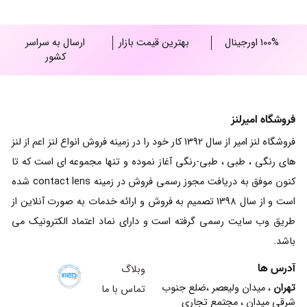
100% اورجینال
بهترین قیمت بازار
ارسال به سراسر
کشور
فروشگاه امیرلنز
فروشگاه لنز امیر از سال 1392 کار خود را در زمینه فروش انواع لنز اعم از لنز
های رنگی ، طبی ، طبی-رنگی آغاز نموده و تنها مجموعه ای است که تا
کنون موفق به دریافت مجوز رسمی فروش در زمینه contact lens شده
است و از سال 1398 تصمیم به فروش و ارائه خدمات به صورت آنلاین از
طریق وب سایت رسمی گرفته است و دارای نماد اعتماد الکترونیک می
باشد.
آدرس ها
وبلاگ
تهران
، میدان ولیعصر ،ضلع جنوب
تماس با ما
شرقی میدان ، مجتمع تجاری