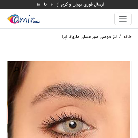
ارسال فوری تهران و کرج از
تا
18
10
خانه
/
لنز طوسی سبز عسلی ماریانا اپرا