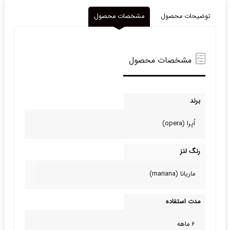
توضیحات محصول
مشخصات محصول
مشخصات محصول
برند
اُپرا (opera)
رنگ لنز
ماریانا (mariana)
مدت استفاده
6 ماهه