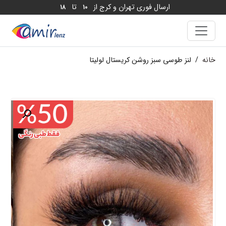
ارسال فوری تهران و کرج از
تا
18
10
خانه
/
لنز طوسی سبز روشن کریستال لولیتا