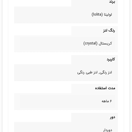
برند
لولیتا (lolita)
رنگ لنز
کریستال (crystal)
کاربرد
لنز رنگی, لنز طبی‌ رنگی
مدت استفاده
6 ماهه
دور
دوردار