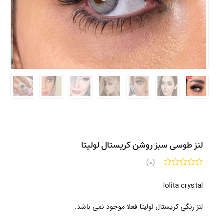
لنز طوسی سبز روشن کریستال لولیتا
(0)
lolita crystal
لنز رنگی
کریستال لولیتا
فعلا موجود نمی باشد.