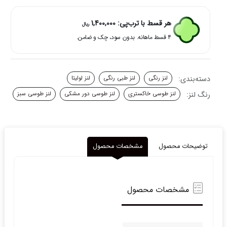
هر قسط با ترب‌پی:
1,400,000
ریال
۴ قسط ماهانه. بدون سود، چک و ضامن.
دسته‌بندی:
لنز رنگی
لنز طبی رنگی
لنز لولیتا
رنگ لنز:
لنز طوسی خاکستری
لنز طوسی دور مشکی
لنز طوسی سبز
توضیحات محصول
مشخصات محصول
مشخصات محصول