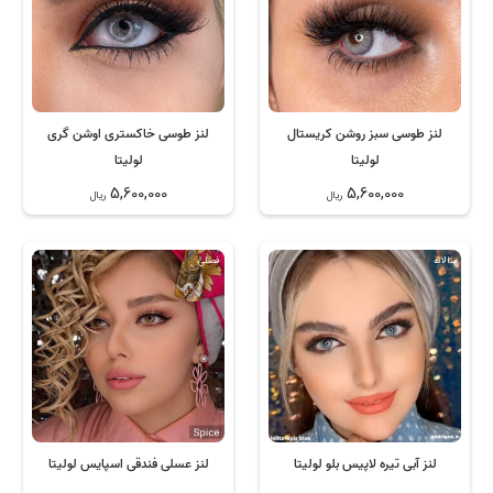
لنز طوسی سبز روشن کریستال
لنز طوسی خاکستری اوشن گری
لولیتا
لولیتا
5,600,000
5,600,000
ریال
ریال
سالانه
فصلی
لنز آبی تیره لاپیس بلو لولیتا
لنز عسلی فندقی اسپایس لولیتا