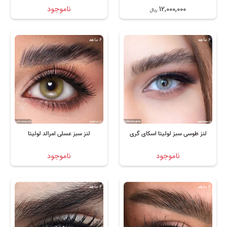
12,000,000
ناموجود
ریال
6 ماهه
6 ماهه
لنز طوسی سبز لولیتا اسکای گری
لنز سبز عسلی امرالد لولیتا
ناموجود
ناموجود
6 ماهه
6 ماهه