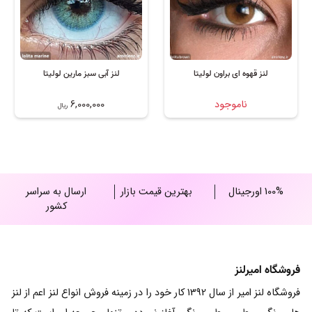
لنز قهوه ای براون لولیتا
لنز آبی سبز مارین لولیتا
ناموجود
6,000,000
ریال
100% اورجینال
بهترین قیمت بازار
ارسال به سراسر
کشور
فروشگاه امیرلنز
فروشگاه لنز امیر از سال 1392 کار خود را در زمینه فروش انواع لنز اعم از لنز