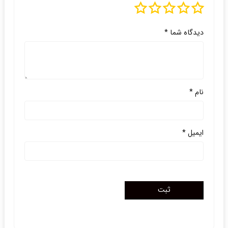
دیدگاه شما
*
نام
*
ایمیل
*