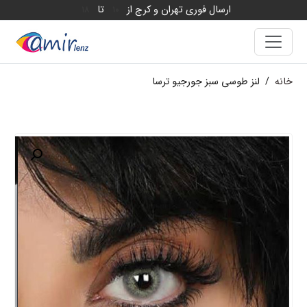
ارسال فوری تهران و کرج از
تا
18
10
خانه
/
لنز طوسی سبز جورجیو ترسا