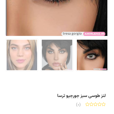
لنز طوسی سبز جورجیو ترسا
(0)