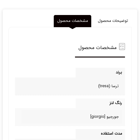
توضیحات محصول
مشخصات محصول
مشخصات محصول
برند
ترسا (tresa)
رنگ لنز
جورجیو [giorgio]
مدت استفاده