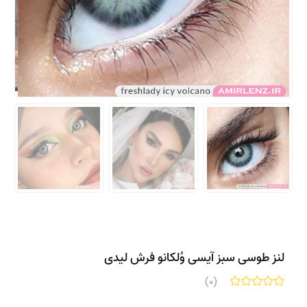
لنز طوسی سبز آیسی وُلکانو فرش لیدی
(0)