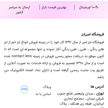
100% اورجینال
بهترین قیمت بازار
ارسال به سراسر
کشور
فروشگاه امیرلنز
فروشگاه لنز امیر از سال 1392 کار خود را در زمینه فروش انواع لنز اعم از لنز
های رنگی ، طبی ، طبی-رنگی آغاز نموده و تنها مجموعه ای است که تا
کنون موفق به دریافت مجوز رسمی فروش در زمینه contact lens شده
است و از سال 1398 تصمیم به فروش و ارائه خدمات به صورت آنلاین از
طریق وب سایت رسمی گرفته است و دارای نماد اعتماد الکترونیک می
باشد.
آدرس ها
وبلاگ
تهران
، میدان ولیعصر ،ضلع جنوب
تماس با ما
شرقی میدان ، مجتمع تجاری
ایرانیان، طبقه زیر همکف ، پلاک