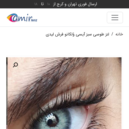
ارسال فوری تهران و کرج از
تا
18
10
خانه
/
لنز طوسی سبز آیسی وُلکانو فرش لیدی