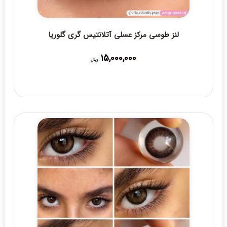
لنز طوسی مرکز عسلی آتلانتیس گری گلوریا
15,000,000
ریال