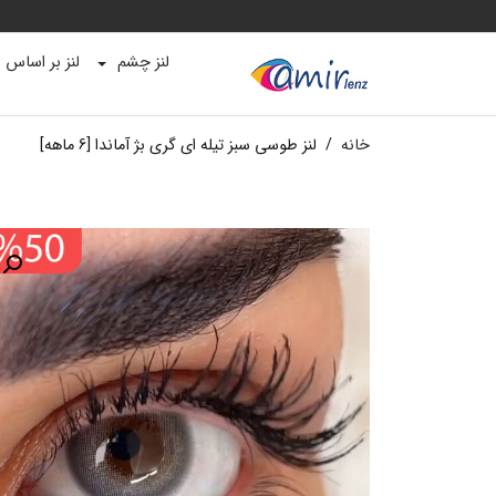
لنز چشم
لنز بر اساس ب
خانه
/
لنز طوسی سبز تیله ای گری بژ آماندا [6 ماهه]