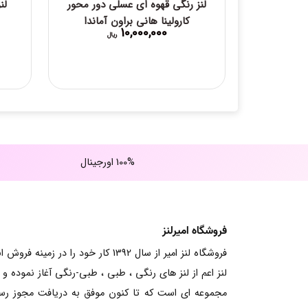
لنز رنگی قهوه ای عسلی دور محور
لن
کارولینا هانی براون آماندا
10,000,000
ریال
100% اورجینال
فروشگاه امیرلنز
فروشگاه لنز امیر از سال 1392 کار خود را در زمینه فرو
لنز اعم از لنز های رنگی ، طبی ، طبی-رنگی آغاز نموده و ت
مجموعه ای است که تا کنون موفق به دریافت مجوز ر