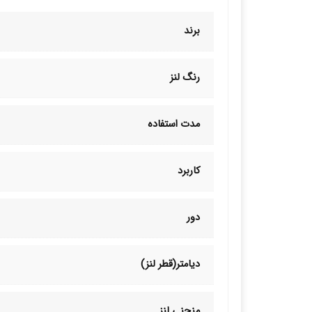
برند
رنگ لنز
مدت استفاده
کاربرد
دور
دیامتر(قطر لنز)
منحنی لنز