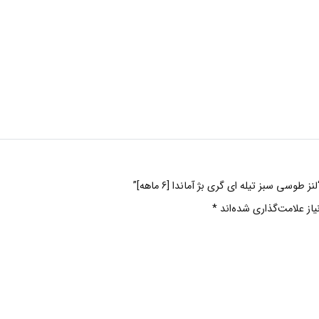
سی سبز تیله ای گری بژ آماندا [6 ماهه]”
ز علامت‌گذاری شده‌اند
*