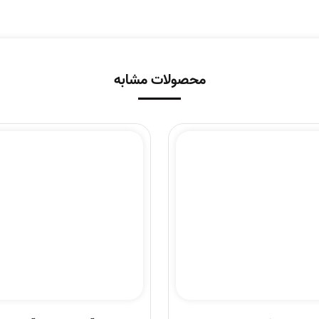
محصولات مشابه