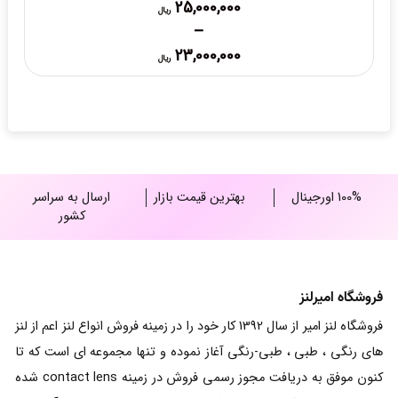
25,000,000
ریال
–
Price
23,000,000
ریال
range:
23,000,000 ریال
through
25,000,000 ریال
100% اورجینال
بهترین قیمت بازار
ارسال به سراسر
کشور
فروشگاه امیرلنز
فروشگاه لنز امیر از سال 1392 کار خود را در زمینه فروش انواع لنز اعم از لنز
های رنگی ، طبی ، طبی-رنگی آغاز نموده و تنها مجموعه ای است که تا
کنون موفق به دریافت مجوز رسمی فروش در زمینه contact lens شده