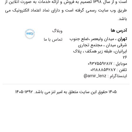
است و از سال 1398 تصمیم به فروش و ارائه خدمات به صورت آنلاین از
طریق وب سایت رسمی گرفته است و دارای نماد اعتماد الکترونیک می
باشد.
آدرس ها
وبلاگ
تهران
، میدان ولیعصر ،ضلع جنوب
تماس با ما
شرقی میدان ، مجتمع تجاری
ایرانیان، طبقه زیر همکف ، پلاک
26
موبایل : 09375592817
تلفن : 02188854287
اینستاگرام :
amir_lenz@
1405 حقوق این سایت متعلق به امیر لنز می باشد. 1392-1405