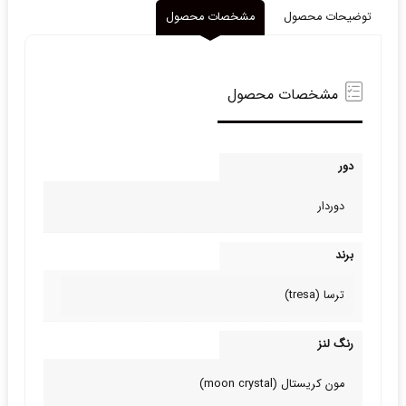
توضیحات محصول
مشخصات محصول
مشخصات محصول
دور
دوردار
برند
ترسا (tresa)
رنگ لنز
مون کریستال (moon crystal)