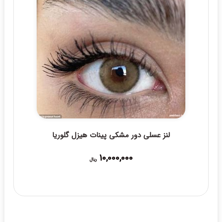
لنز عسلی دور مشکی پینات هیزل گلوریا
10,000,000
ریال