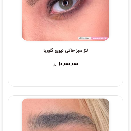
لنز سبز خاکی نیوی گلوریا
10,000,000
ریال