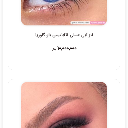
لنز آبی عسلی آتلانتیس بلو گلوریا
10,000,000
ریال