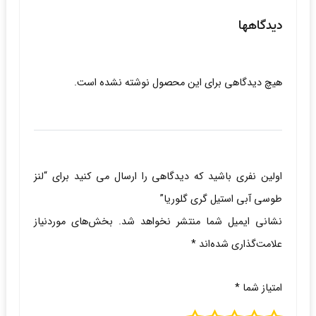
دیدگاهها
هیچ دیدگاهی برای این محصول نوشته نشده است.
اولین نفری باشید که دیدگاهی را ارسال می کنید برای “لنز
طوسی آبی استیل گری گلوریا”
نشانی ایمیل شما منتشر نخواهد شد.
بخش‌های موردنیاز
علامت‌گذاری شده‌اند
*
امتیاز شما
*