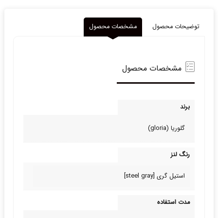
توضیحات محصول
مشخصات محصول
مشخصات محصول
برند
گلوریا (gloria)
رنگ لنز
استیل گری [steel gray]
مدت استفاده