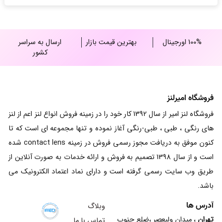
100% اورجینال
بهترین قیمت بازار
ارسال به سراسر
کشور
فروشگاه امیرلنز
فروشگاه لنز امیر از سال 1392 کار خود را در زمینه فروش انواع لنز اعم از لنز
های رنگی ، طبی ، طبی-رنگی آغاز نموده و تنها مجموعه ای است که تا
کنون موفق به دریافت مجوز رسمی فروش در زمینه contact lens شده
است و از سال 1398 تصمیم به فروش و ارائه خدمات به صورت آنلاین از
طریق وب سایت رسمی گرفته است و دارای نماد اعتماد الکترونیک می
باشد.
آدرس ها
وبلاگ
تهران
، میدان ولیعصر ،ضلع جنوب
تماس با ما