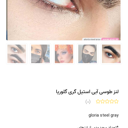
لنز طوسی آبی استیل گری گلوریا
(0)
gloria steel gray
*تعداد محدودی از لنزهای