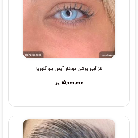
لنز آبی روشن دوردار آیس بلو گلوریا
15,000,000
ریال