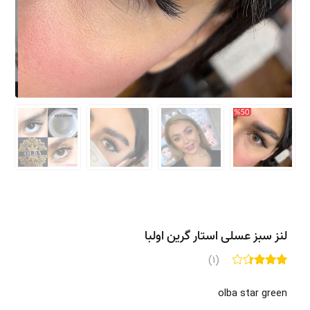
لنز سبز عسلی استار گرین اولبا
(1)
olba star green