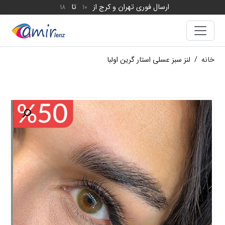
ارسال فوری تهران و کرج از
تا
18
10
خانه
/
لنز سبز عسلی استار گرین اولبا