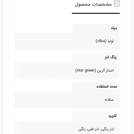
مشخصات محصول
برند
اولبا (olba)
رنگ لنز
استار گرین (star green)
مدت استفاده
سالانه
کاربرد
لنز رنگی, لنز طبی‌ رنگی