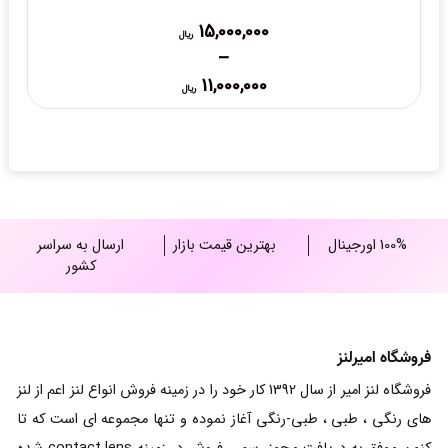
15,000,000
ریال
–
Price
11,000,000
ریال
range:
11,000,000 ریال
through
15,000,000 ریال
100% اورجینال
بهترین قیمت بازار
ارسال به سراسر
کشور
فروشگاه امیرلنز
فروشگاه لنز امیر از سال 1392 کار خود را در زمینه فروش انواع لنز اعم از لنز
های رنگی ، طبی ، طبی-رنگی آغاز نموده و تنها مجموعه ای است که تا