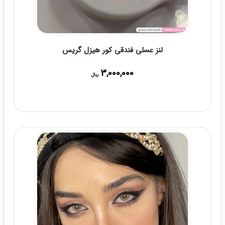
لنز عسلی فندقی کور هیزل گریس
3,000,000
ریال