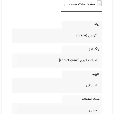
مشخصات محصول
برند
گریس (grace)
رنگ لنز
ادیکت گرین [addict green]
کاربرد
لنز رنگی
مدت استفاده
فصلی