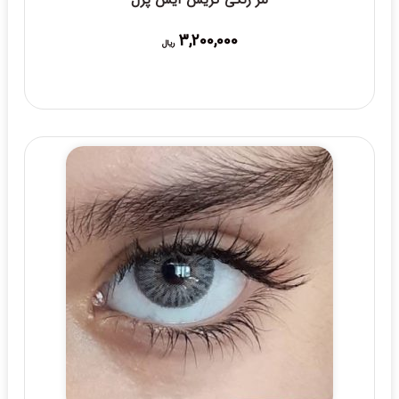
لنز رنگی گریس آیس پرل
3,200,000
ریال