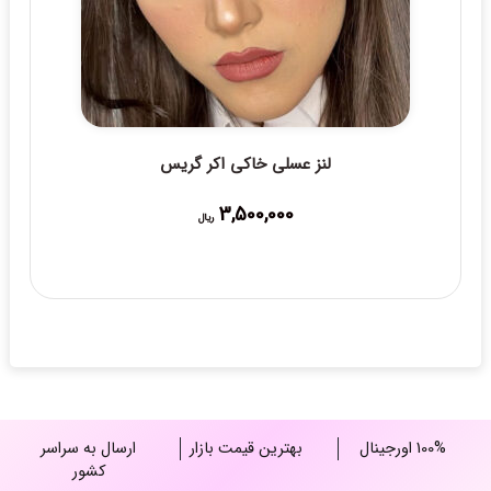
لنز عسلی خاکی اکر گریس
3,500,000
ریال
100% اورجینال
بهترین قیمت بازار
ارسال به سراسر
کشور