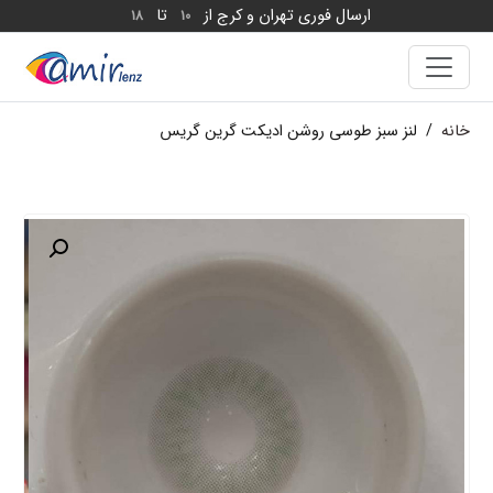
ارسال فوری تهران و کرج از
تا
18
10
خانه
/
لنز سبز طوسی روشن ادیکت گرین گریس