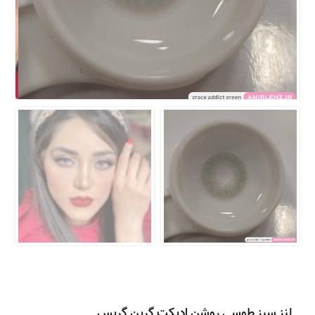
لنز سبز طوسی روشن ادیکت گرین گریس