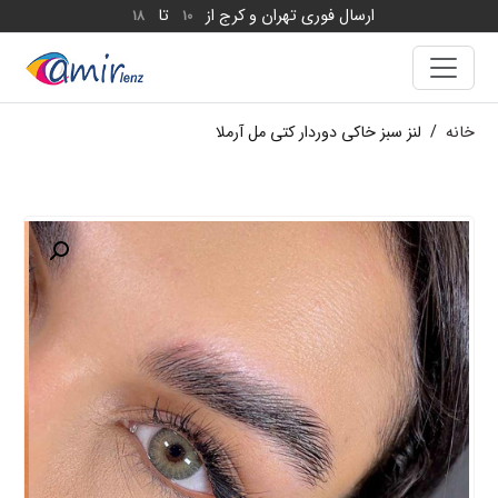
ارسال فوری تهران و کرج از
تا
18
10
خانه
/
لنز سبز خاکی دوردار کتی مل آرملا