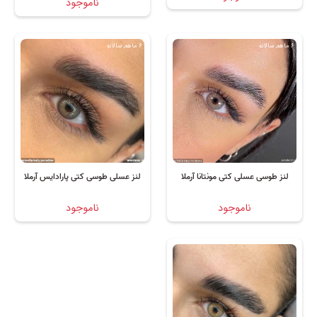
ناموجود
6 ماهه, سالانه
6 ماهه, سالانه
لنز طوسی عسلی کتی مونتانا آرملا
لنز عسلی طوسی کتی پارادایس آرملا
ناموجود
ناموجود