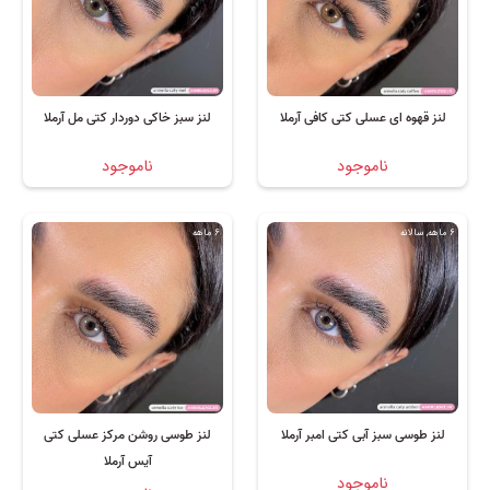
لنز قهوه ای عسلی کتی کافی آرملا
لنز سبز خاکی دوردار کتی مل آرملا
ناموجود
ناموجود
6 ماهه, سالانه
6 ماهه
لنز طوسی سبز آبی کتی امبر آرملا
لنز طوسی روشن مرکز عسلی کتی
آیس آرملا
ناموجود