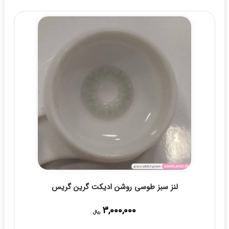
لنز سبز طوسی روشن ادیکت گرین گریس
3,000,000
ریال