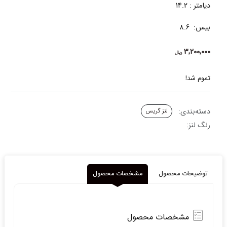
دیامتر : 14.2
بیس: 8.6
3,200,000
ریال
تموم شد!
دسته‌بندی:
لنز گریس
رنگ لنز:
توضیحات محصول
مشخصات محصول
مشخصات محصول