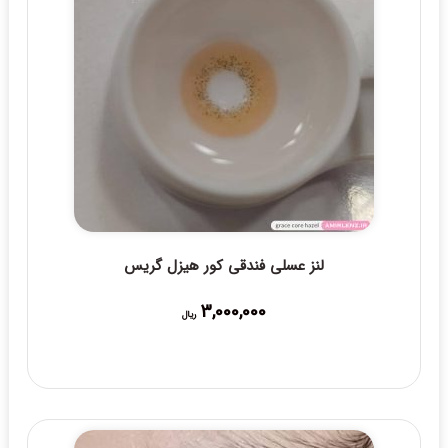
لنز عسلی فندقی کور هیزل گریس
3,000,000
ریال