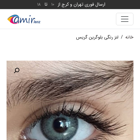
ارسال فوری تهران و کرج از
تا
18
10
خانه
/
لنز رنگی بلوگرین گریس