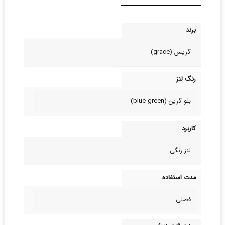
برند
گریس (grace)
رنگ لنز
بلو گرین (blue green)
کاربرد
لنز رنگی
مدت استفاده
فصلی