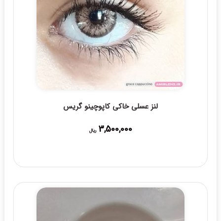
لنز عسلی خاکی کاپوچینو گریس
3,500,000
ریال