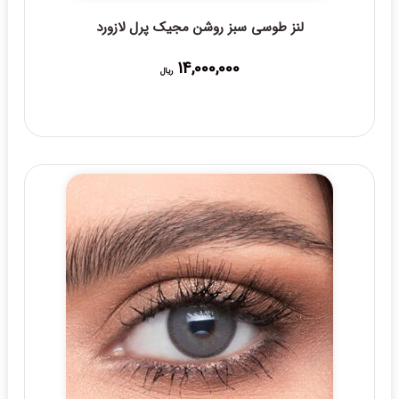
لنز طوسی سبز روشن مجیک پرل لازورد
14,000,000
ریال