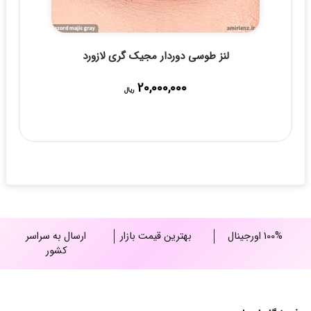
لنز طوسی دوردار مجیک گری لازورد
20,000,000
ریال
100% اورجینال
بهترین قیمت بازار
ارسال به سراسر
کشور