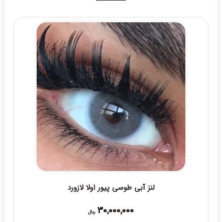
لنز آبی طوسی پیور اولا لازورد
30,000,000
ریال