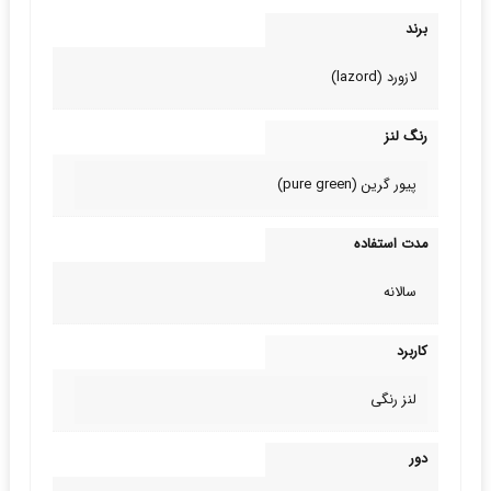
برند
لازورد (lazord)
رنگ لنز
پیور گرین (pure green)
مدت استفاده
سالانه
کاربرد
لنز رنگی
دور