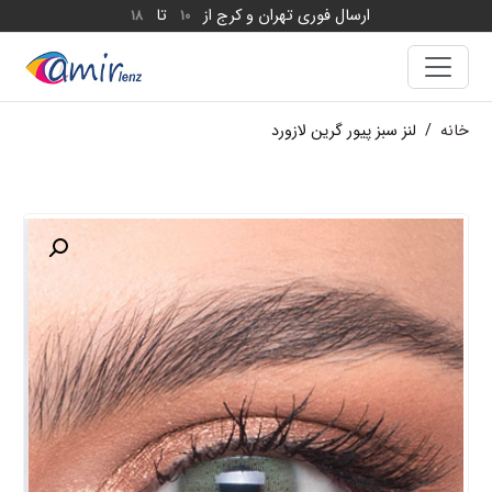
ارسال فوری تهران و کرج از
تا
18
10
خانه
/
لنز سبز پیور گرین لازورد