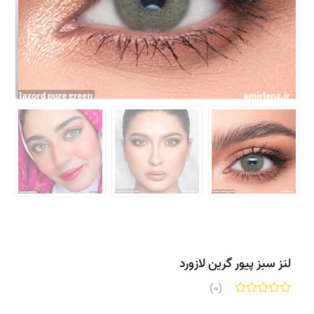
لنز سبز پیور گرین لازورد
(0)