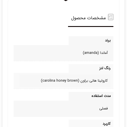
مشخصات محصول
برند
آماندا (amanda)
رنگ لنز
کارولینا هانی براون (carolina honey brown)
مدت استفاده
فصلی
کاربرد