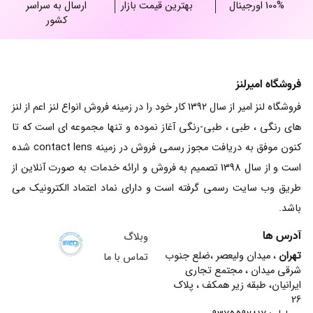
100% اورجینال
بهترین قیمت بازار
ارسال به سراسر
کشور
فروشگاه امیرلنز
فروشگاه لنز امیر از سال 1392 کار خود را در زمینه فروش انواع لنز اعم از لنز
های رنگی ، طبی ، طبی-رنگی آغاز نموده و تنها مجموعه ای است که تا
کنون موفق به دریافت مجوز رسمی فروش در زمینه contact lens شده
است و از سال 1398 تصمیم به فروش و ارائه خدمات به صورت آنلاین از
طریق وب سایت رسمی گرفته است و دارای نماد اعتماد الکترونیک می
باشد.
آدرس ها
وبلاگ
تهران
، میدان ولیعصر ،ضلع جنوب
تماس با ما
شرقی میدان ، مجتمع تجاری
ایرانیان، طبقه زیر همکف ، پلاک
26