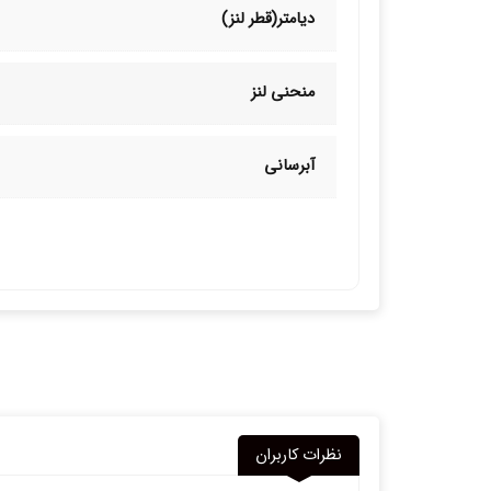
دیامتر(قطر لنز)
منحنی لنز
آبرسانی
نظرات کاربران