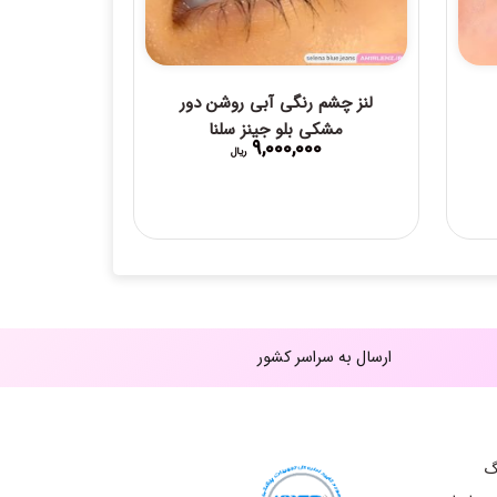
لنز چشم رنگی آبی روشن دور
مشکی بلو جینز سلنا
9,000,000
ریال
23,00 ریال
ارسال به سراسر کشور
گ