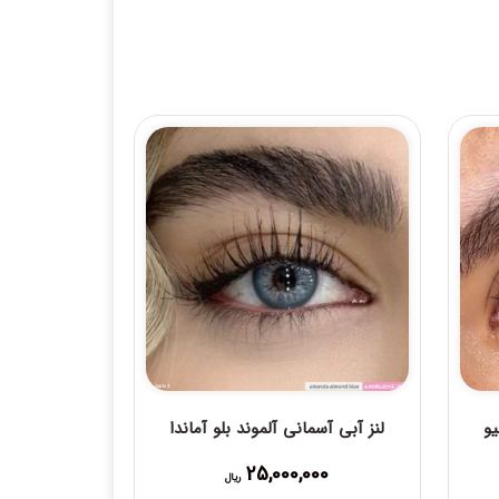
و
لنز آبی آسمانی آلموند بلو آماندا
25,000,000
ریال