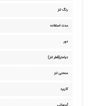
رنگ لنز
مدت استفاده
دور
دیامتر(قطر لنز)
منحنی لنز
کاربرد
آبرسانی