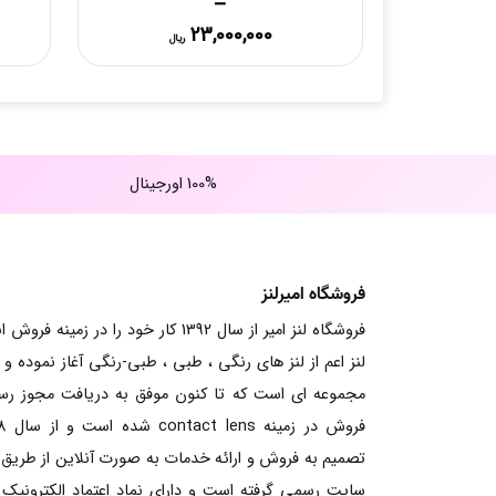
–
Price
23,000,000
ریال
range:
23,000,000 ریال
through
25,000,000 ریال
100% اورجینال
فروشگاه امیرلنز
فروشگاه لنز امیر از سال 1392 کار خود را در زمینه فرو
لنز اعم از لنز های رنگی ، طبی ، طبی-رنگی آغاز نموده و ت
مجموعه ای است که تا کنون موفق به دریافت مجوز ر
فروش در زم
تصمیم به فروش و ارائه خدمات به صورت آنلاین از طریق
سایت رسمی گرفته است و دارای نماد اعتماد الکترونیک