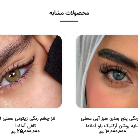
محصولات مشابه
 رنگی پنج بعدی سبز آبی عسلی
لنز چشم رنگی زیتونی عسلی لی
ایه روشن آرکتیک بلو آماندا
کافی آماندا
25,000,000
10,000,000
ریال
ریال