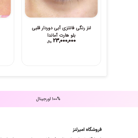
لنز رنگی فانتزی آبی دوردار قلبی
بلو هارت آماندا
23,000,000
ریال
100% اورجینال
فروشگاه امیرلنز