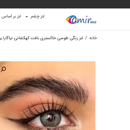
لنز چشم
لنز بر اساس ب
خانه
/
لنز رنگی طوسی خاکستری بافت کهکشانی نیاگارا ی