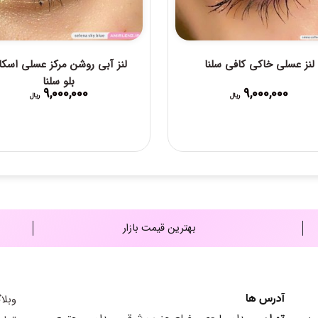
لنز عسلی خاکی کافی سلنا
لنز آبی روشن مرکز عسلی اسکا
بلو سلنا
9,000,000
9,000,000
ریال
ریال
بهترین قیمت بازار
آدرس ها
وبلا