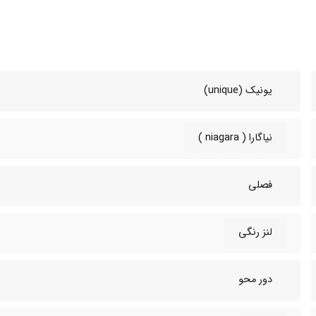
یونیک (unique)
نیاگارا ( niagara )
فصلی
لنز رنگی
دور محو