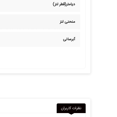
دیامتر(قطر لنز)
منحنی لنز
آبرسانی
نظرات کاربران