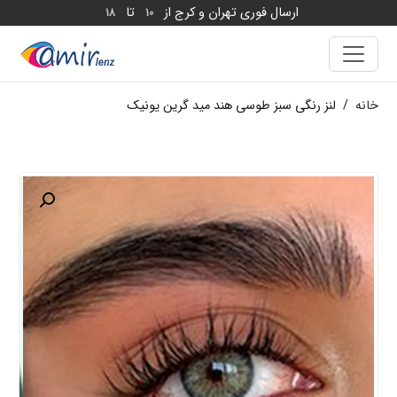
ارسال فوری تهران و کرج از
تا
18
10
خانه
/
لنز رنگی سبز طوسی هند مید گرین یونیک