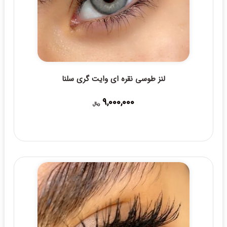
لنز طوسی نقره ای وایت گری سلنا
9,000,000
ریال