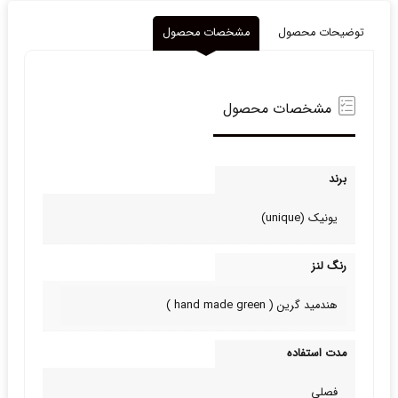
توضیحات محصول
مشخصات محصول
مشخصات محصول
برند
یونیک (unique)
رنگ لنز
هندمید گرین ( hand made green )
مدت استفاده
فصلی