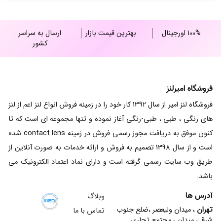
100% اورجینال
بهترین قیمت بازار
ارسال به سراسر
کشور
فروشگاه امیرلنز
فروشگاه لنز امیر از سال 1392 کار خود را در زمینه فروش انواع لنز اعم از لنز
های رنگی ، طبی ، طبی-رنگی آغاز نموده و تنها مجموعه ای است که تا
کنون موفق به دریافت مجوز رسمی فروش در زمینه contact lens شده
است و از سال 1398 تصمیم به فروش و ارائه خدمات به صورت آنلاین از
طریق وب سایت رسمی گرفته است و دارای نماد اعتماد الکترونیک می
باشد.
آدرس ها
وبلاگ
تهران
، میدان ولیعصر ،ضلع جنوب
تماس با ما
شرقی میدان ، مجتمع تجاری