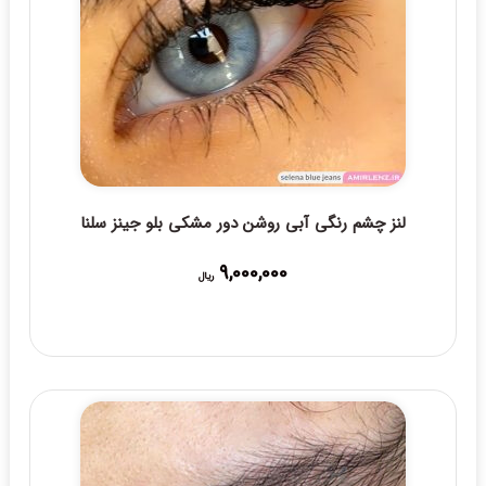
لنز چشم رنگی آبی روشن دور مشکی بلو جینز سلنا
9,000,000
ریال