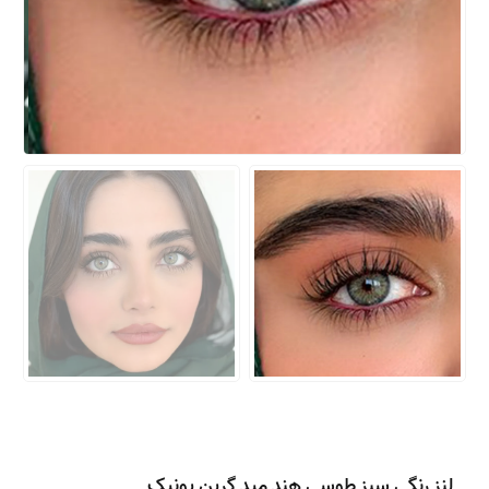
لنز رنگی سبز طوسی هند مید گرین یونیک