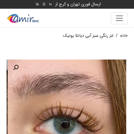
ارسال فوری تهران و کرج از
تا
18
10
خانه
/
لنز رنگی سبز آبی دیانلا یونیک