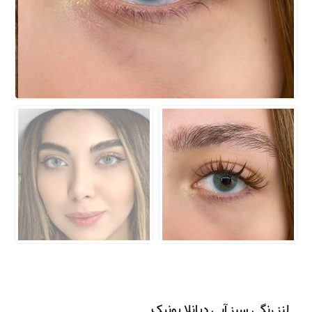
لنز رنگی سبز آبی دیانلا یونیک