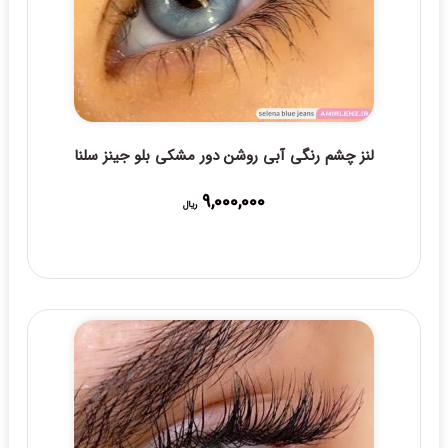
لنز چشم رنگی آبی روشن دور مشکی بلو جینز سلنا
9,000,000
ریال