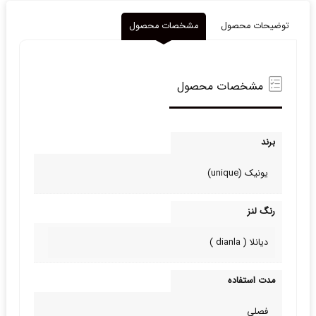
توضیحات محصول
مشخصات محصول
مشخصات محصول
برند
یونیک (unique)
رنگ لنز
دیانلا ( dianla )
مدت استفاده
فصلی