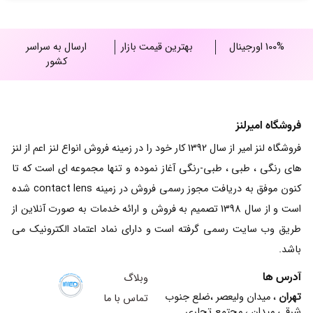
25,000,000 ریال
100% اورجینال
بهترین قیمت بازار
ارسال به سراسر
کشور
فروشگاه امیرلنز
فروشگاه لنز امیر از سال 1392 کار خود را در زمینه فروش انواع لنز اعم از لنز
های رنگی ، طبی ، طبی-رنگی آغاز نموده و تنها مجموعه ای است که تا
کنون موفق به دریافت مجوز رسمی فروش در زمینه contact lens شده
است و از سال 1398 تصمیم به فروش و ارائه خدمات به صورت آنلاین از
طریق وب سایت رسمی گرفته است و دارای نماد اعتماد الکترونیک می
باشد.
آدرس ها
وبلاگ
تهران
، میدان ولیعصر ،ضلع جنوب
تماس با ما
شرقی میدان ، مجتمع تجاری