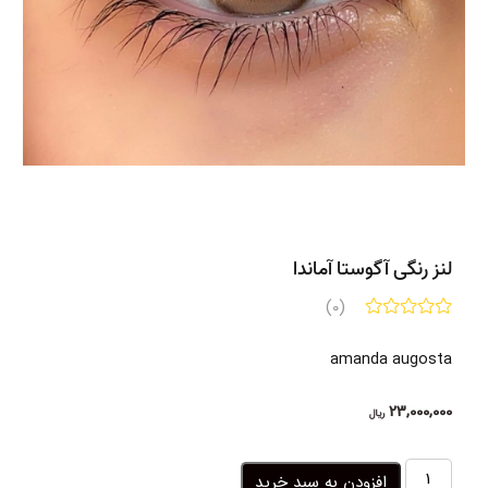
لنز رنگی آگوستا آماندا
(0)
amanda augosta
23,000,000
ریال
لنز
افزودن به سبد خرید