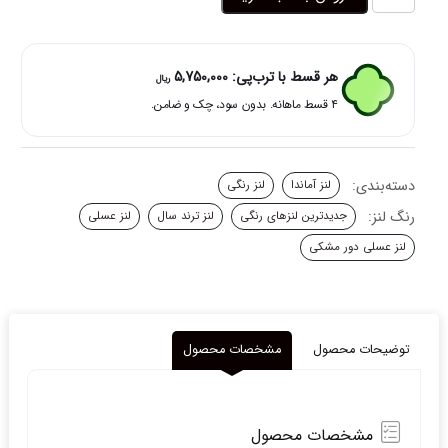
رنگی
آگوستا
آماندا
عدد
هر قسط با ترب‌پی:
5,750,000
ریال
۴ قسط ماهانه. بدون سود، چک و ضامن.
دسته‌بندی:
لنز آماندا
لنز رنگی
رنگ لنز:
جدیدترین لنزهای رنگی
لنز ترند سال
لنز عسلی
لنز عسلی دور مشکی
توضیحات محصول
مشخصات محصول
مشخصات محصول