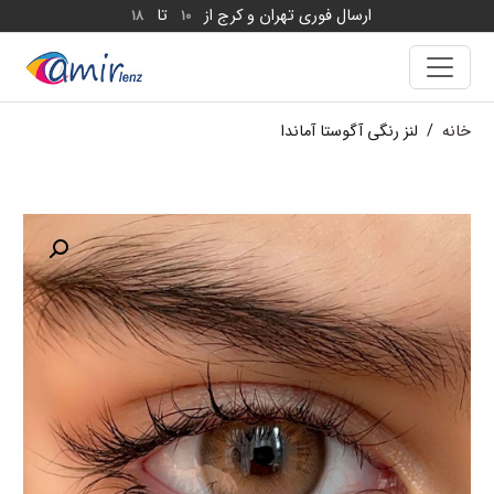
ارسال فوری تهران و کرج از
تا
18
10
خانه
/
لنز رنگی آگوستا آماندا