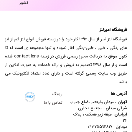
کشور
فروشگاه امیرلنز
فروشگاه لنز امیر از سال 1392 کار خود را در زمینه فروش انواع لنز اعم از لنز
های رنگی ، طبی ، طبی-رنگی آغاز نموده و تنها مجموعه ای است که تا
کنون موفق به دریافت مجوز رسمی فروش در زمینه contact lens شده
است و از سال 1398 تصمیم به فروش و ارائه خدمات به صورت آنلاین از
طریق وب سایت رسمی گرفته است و دارای نماد اعتماد الکترونیک می
باشد.
آدرس ها
وبلاگ
تهران
، میدان ولیعصر ،ضلع جنوب
تماس با ما
شرقی میدان ، مجتمع تجاری
ایرانیان، طبقه زیر همکف ، پلاک
26
موبایل : 09375592817