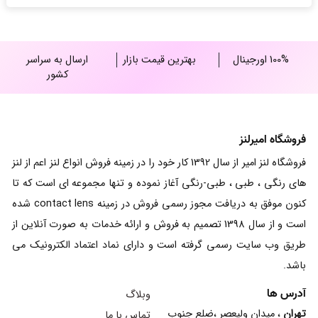
25,000,000 ریال
100% اورجینال
بهترین قیمت بازار
ارسال به سراسر
کشور
فروشگاه امیرلنز
فروشگاه لنز امیر از سال 1392 کار خود را در زمینه فروش انواع لنز اعم از لنز
های رنگی ، طبی ، طبی-رنگی آغاز نموده و تنها مجموعه ای است که تا
کنون موفق به دریافت مجوز رسمی فروش در زمینه contact lens شده
است و از سال 1398 تصمیم به فروش و ارائه خدمات به صورت آنلاین از
طریق وب سایت رسمی گرفته است و دارای نماد اعتماد الکترونیک می
باشد.
آدرس ها
وبلاگ
تهران
، میدان ولیعصر ،ضلع جنوب
تماس با ما