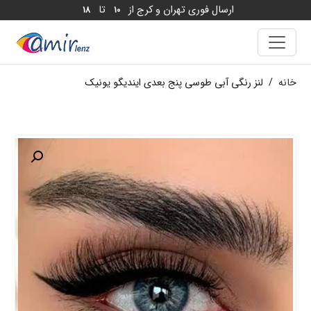
ارسال فوری تهران و کرج از
تا
18
10
خانه
/
لنز رنگی آبی طوسی پنج بعدی ایندیگو یونیک