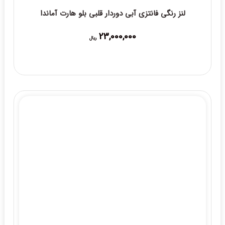
لنز رنگی فانتزی آبی دوردار قلبی بلو هارت آماندا
23,000,000
ریال