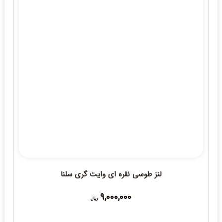
لنز طوسی نقره ای وایت گری سلنا
9,000,000
ریال