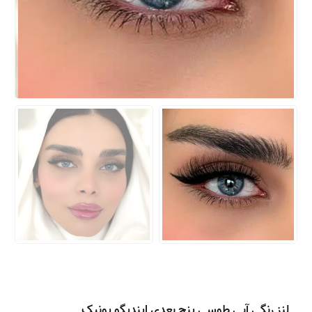
لنز رنگی آبی طوسی پنج بعدی ایندیگو یونیک